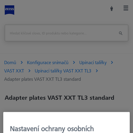
Domů
Konfigurace snímačů
Upínací talířky
VAST XXT
Upínací talířky VAST XXT TL3
Adapter plates VAST XXT TL3 standard
Adapter plates VAST XXT TL3 standard
Nastavení ochrany osobních