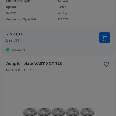
Connection Type
M3 XXT
aplikace
Tactile
Weight
46,0 g
Connection Type Out
M3 XXT
2.520,11 €
bez DPH
Dostupné
Adapter plate VAST XXT TL3
626119-0001-114