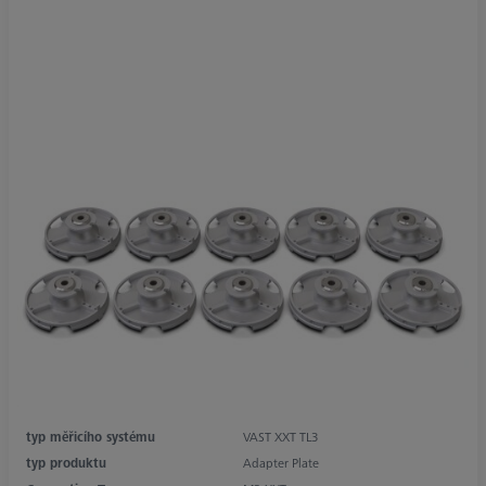
typ měřicího systému
VAST XXT TL3
typ produktu
Adapter Plate