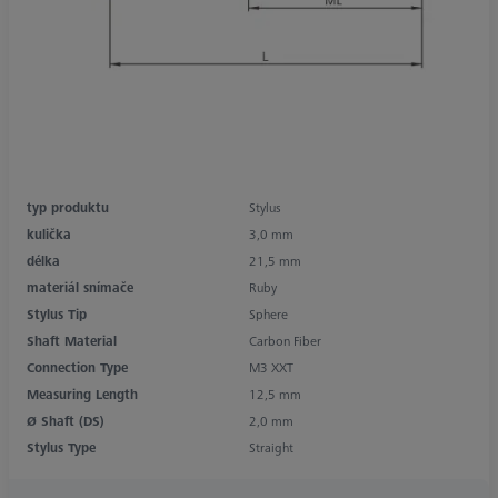
typ produktu
Stylus
kulička
3,0 mm
délka
21,5 mm
materiál snímače
Ruby
Stylus Tip
Sphere
Shaft Material
Carbon Fiber
Connection Type
M3 XXT
Measuring Length
12,5 mm
Ø Shaft (DS)
2,0 mm
Stylus Type
Straight