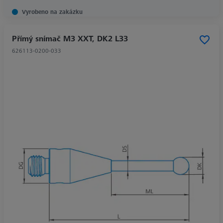
Vyrobeno na zakázku
Přímý snímač M3 XXT, DK2 L33
626113-0200-033