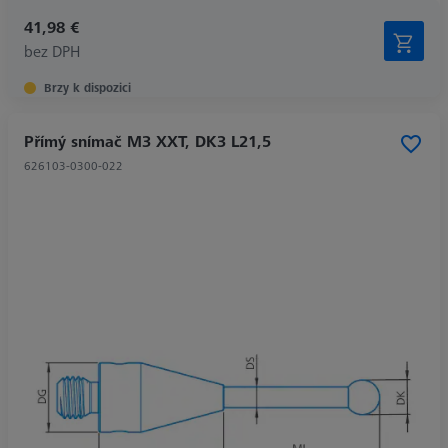
41,98 €
bez DPH
Brzy k dispozici
Přímý snímač M3 XXT, DK3 L21,5
626103-0300-022