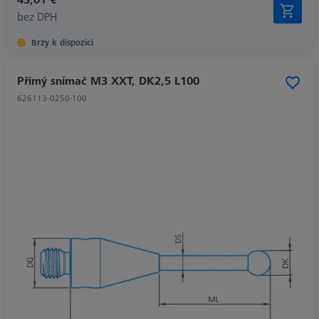
bez DPH
Brzy k dispozici
Přímý snímač M3 XXT, DK2,5 L100
626113-0250-100