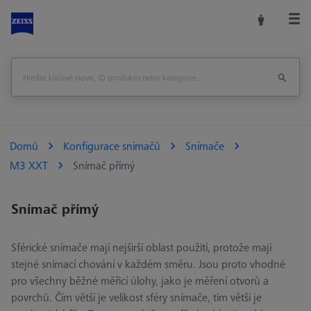
Domů
Konfigurace snímačů
Snímače
M3 XXT
Snímač přímý
Snímač přímý
Sférické snímače mají nejširší oblast použití, protože mají
stejné snímací chování v každém směru. Jsou proto vhodné
pro všechny běžné měřicí úlohy, jako je měření otvorů a
povrchů. Čím větší je velikost sféry snímače, tím větší je