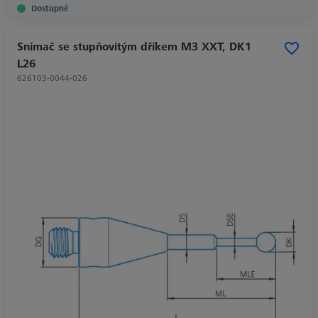
Dostupné
Snímač se stupňovitým dříkem M3 XXT, DK1
L26
626103-0044-026