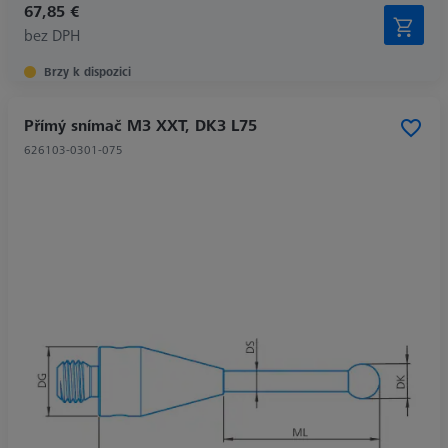
67,85 €
bez DPH
Brzy k dispozici
Přímý snímač M3 XXT, DK3 L75
626103-0301-075