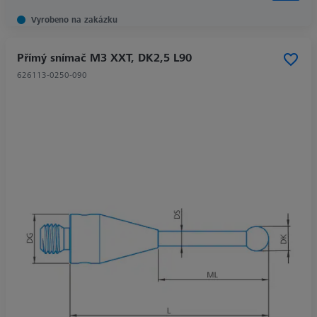
Vyrobeno na zakázku
Přímý snímač M3 XXT, DK2,5 L90
626113-0250-090