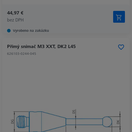
44,97 €
bez DPH
Vyrobeno na zakázku
Přímý snímač M3 XXT, DK2 L45
626103-0244-045