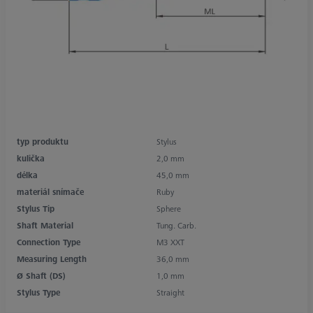
typ produktu
Stylus
kulička
2,0 mm
délka
45,0 mm
materiál snímače
Ruby
Stylus Tip
Sphere
Shaft Material
Tung. Carb.
Connection Type
M3 XXT
Measuring Length
36,0 mm
Ø Shaft (DS)
1,0 mm
Stylus Type
Straight