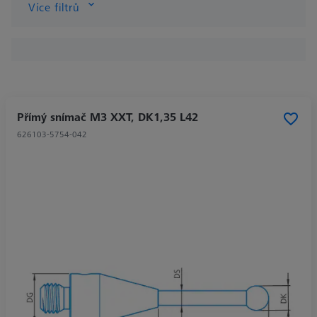
Více filtrů
Přímý snímač M3 XXT, DK1,35 L42
626103-5754-042