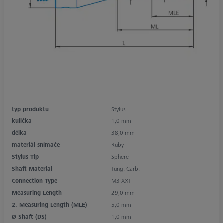
typ produktu
Stylus
kulička
1,0 mm
délka
38,0 mm
materiál snímače
Ruby
Stylus Tip
Sphere
Shaft Material
Tung. Carb.
Connection Type
M3 XXT
Measuring Length
29,0 mm
2. Measuring Length (MLE)
5,0 mm
Ø Shaft (DS)
1,0 mm