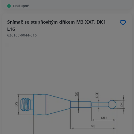
Dostupné
Snímač se stupňovitým dříkem M3 XXT, DK1
L16
626103-0044-016