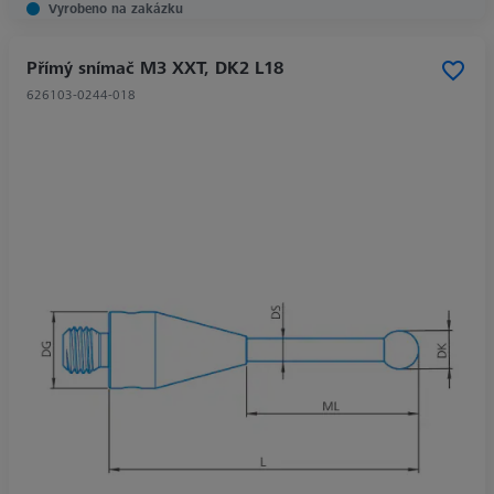
Vyrobeno na zakázku
Přímý snímač M3 XXT, DK2 L18
626103-0244-018