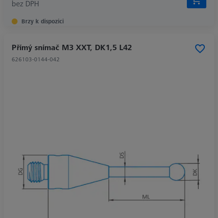
bez DPH
Brzy k dispozici
Přímý snímač M3 XXT, DK1,5 L42
626103-0144-042