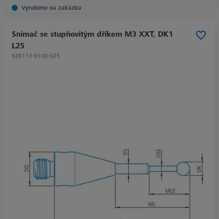
Vyrobeno na zakázku
Snímač se stupňovitým dříkem M3 XXT, DK1
L25
626113-0100-025