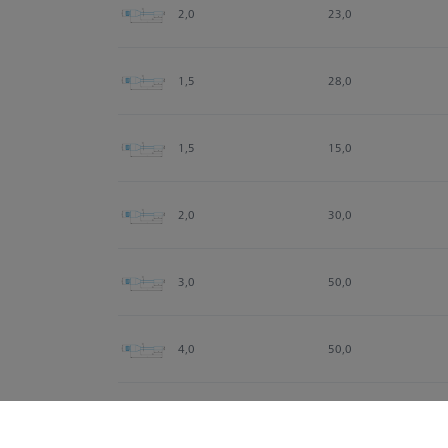
2,0
23,0
1,5
28,0
1,5
15,0
2,0
30,0
3,0
50,0
4,0
50,0
6,0
50,0