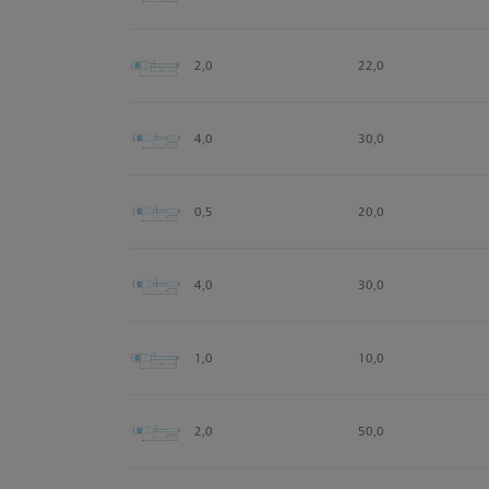
2,0
22,0
4,0
30,0
0,5
20,0
4,0
30,0
1,0
10,0
2,0
50,0