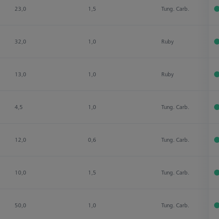
23,0
1,5
Tung. Carb.
32,0
1,0
Ruby
13,0
1,0
Ruby
4,5
1,0
Tung. Carb.
12,0
0,6
Tung. Carb.
10,0
1,5
Tung. Carb.
50,0
1,0
Tung. Carb.