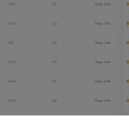
16,0
1,5
Tung. Carb.
15,0
1,0
Tung. Carb.
8,0
1,0
Tung. Carb.
23,0
1,0
Tung. Carb.
43,0
1,5
Tung. Carb.
42,0
2,0
Tung. Carb.
43,0
1,5
Tung. Carb.