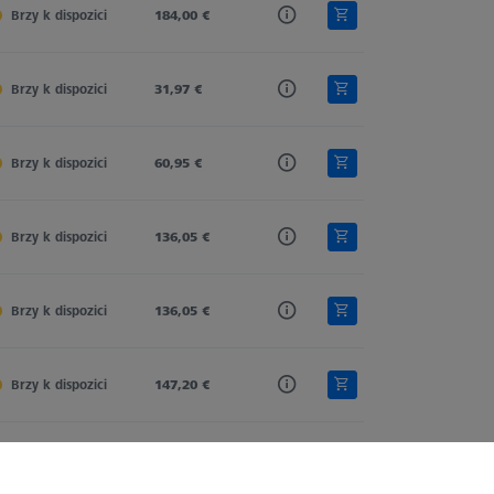
Brzy k dispozici
Tung. Carb.
184,00 €
Cylinder
Cylinder
Brzy k dispozici
Tung. Carb.
31,97 €
Cylinder
Cylinder
Brzy k dispozici
Tung. Carb.
60,95 €
Cylinder
Cylinder
Brzy k dispozici
Tung. Carb.
136,05 €
Spherical Cylinder
Cylinder
Brzy k dispozici
Tung. Carb.
136,05 €
Spherical Cylinder
Cylinder
Brzy k dispozici
Tung. Carb.
147,20 €
Cylinder
Cylinder
Brzy k dispozici
Tung. Carb.
146,97 €
Cylinder
Cylinder