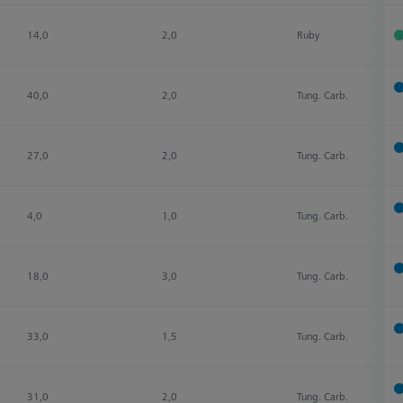
14,0
2,0
Ruby
40,0
2,0
Tung. Carb.
27,0
2,0
Tung. Carb.
4,0
1,0
Tung. Carb.
18,0
3,0
Tung. Carb.
33,0
1,5
Tung. Carb.
31,0
2,0
Tung. Carb.