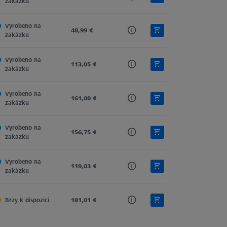
zakázku
Vyrobeno na 
Tung. Carb.
48,99 €
Cylinder
Cylinder
zakázku
Vyrobeno na 
Tung. Carb.
113,05 €
Cylinder
Cylinder
zakázku
Vyrobeno na 
Tung. Carb.
161,00 €
Spherical Cylinder
Cylinder
zakázku
Vyrobeno na 
Tung. Carb.
156,75 €
Spherical Cylinder
Cylinder
zakázku
Vyrobeno na 
Tung. Carb.
119,03 €
Spherical Cylinder
Cylinder
zakázku
Brzy k dispozici
Tung. Carb.
181,01 €
Spherical Cylinder
Cylinder