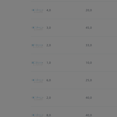
4,0
20,0
3,0
45,0
2,0
33,0
1,0
10,0
6,0
25,0
2,0
40,0
8,0
40,0