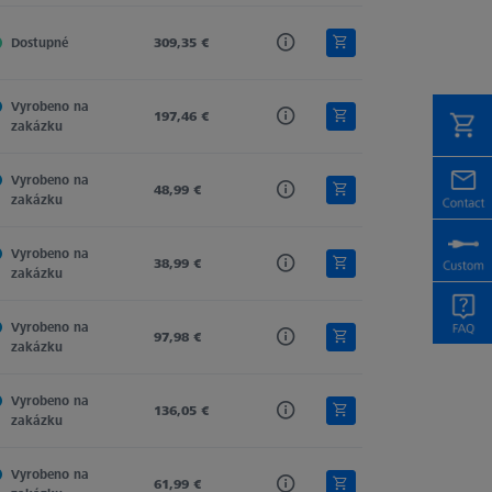
Dostupné
Ceramic
309,35 €
Cylinder
Cylinder
Vyrobeno na 
Tung. Carb.
197,46 €
Spherical Cylinder
Cylinder
zakázku
Vyrobeno na 
Tung. Carb.
48,99 €
Cylinder
Cylinder
zakázku
Vyrobeno na 
Tung. Carb.
38,99 €
Cylinder
Cylinder
zakázku
Vyrobeno na 
Tung. Carb.
97,98 €
Cylinder
Cylinder
zakázku
Vyrobeno na 
Tung. Carb.
136,05 €
Spherical Cylinder
Cylinder
zakázku
Vyrobeno na 
Tung. Carb.
61,99 €
Cylinder
Cylinder