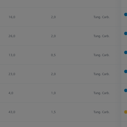
16,0
2,0
Tung. Carb.
26,0
2,0
Tung. Carb.
13,0
0,5
Tung. Carb.
23,0
2,0
Tung. Carb.
4,0
1,0
Tung. Carb.
43,0
1,5
Tung. Carb.