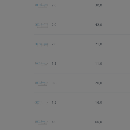
2,0
30,0
2,0
42,0
2,0
21,0
1,5
11,0
0,8
20,0
1,5
16,0
4,0
60,0