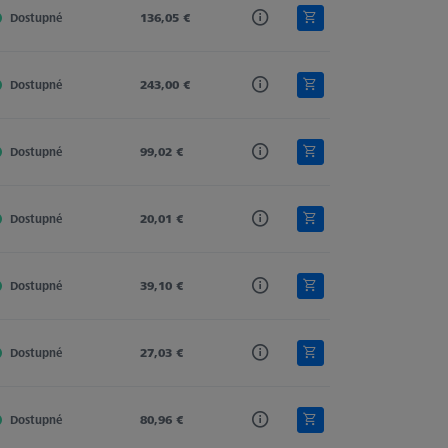
Dostupné
Tung. Carb.
136,05 €
Spherical Cylinder
Cylinder
Dostupné
Tung. Carb.
243,00 €
Spherical Cylinder
Cylinder
Dostupné
Tung. Carb.
99,02 €
Spherical Cylinder
Cylinder
Dostupné
Tung. Carb.
20,01 €
Cylinder
Cylinder
Dostupné
Tung. Carb.
39,10 €
Cylinder
Cylinder
Dostupné
Tung. Carb.
27,03 €
Cylinder
Cylinder
Dostupné
Tung. Carb.
80,96 €
Cylinder
Cylinder