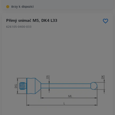
Brzy k dispozici
Přímý snímač M5, DK4 L33
626105-0400-033