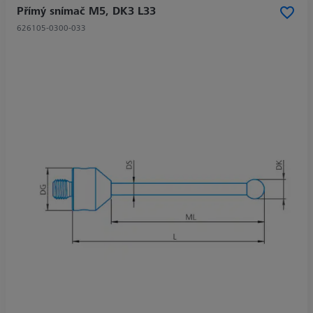
Přímý snímač M5, DK3 L33
626105-0300-033