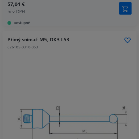
57,04 €
bez DPH
Dostupné
Přímý snímač M5, DK3 L53
626105-0310-053