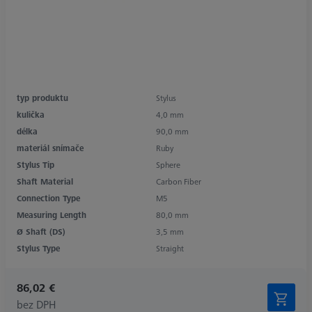
typ produktu
Stylus
kulička
4,0 mm
délka
90,0 mm
materiál snímače
Ruby
Stylus Tip
Sphere
Shaft Material
Carbon Fiber
Connection Type
M5
Measuring Length
80,0 mm
Ø Shaft (DS)
3,5 mm
Stylus Type
Straight
86,02 €
bez DPH