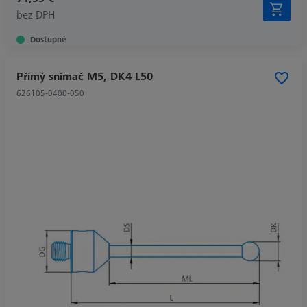
bez DPH
Dostupné
Přímý snímač M5, DK4 L50
626105-0400-050