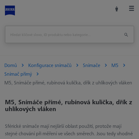
Domů
Konfigurace snímačů
Snímače
M5
Snímač přímý
M5, Snímáče přímé, rubínová kulička, dřík z uhlíkových vláken
M5, Snímáče přímé, rubínová kulička, dřík z
uhlíkových vláken
Sférické snímače mají nejširší oblast použití, protože mají
stejné chování při měření ve všech směrech. Jsou tedy vhodné