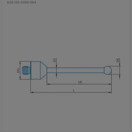
626105-0300-064