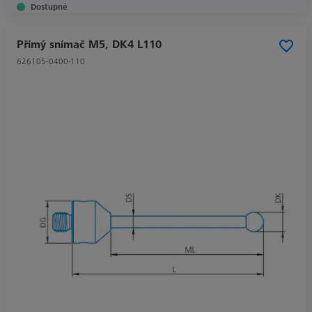
Dostupné
Přímý snímač M5, DK4 L110
626105-0400-110