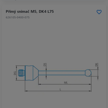
Přímý snímač M5, DK4 L75
626105-0400-075