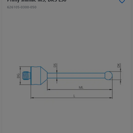
626105-0300-050