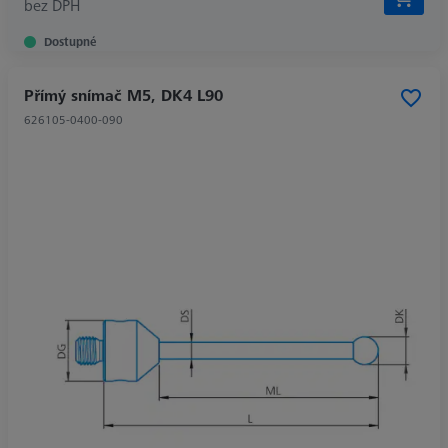
bez DPH
Dostupné
Přímý snímač M5, DK4 L90
626105-0400-090