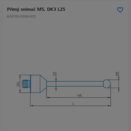
Přímý snímač M5, DK3 L25
626105-0300-025