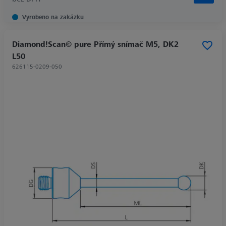
Vyrobeno na zakázku
Diamond!Scan© pure Přímý snímač M5, DK2
L50
626115-0209-050