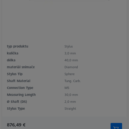
typ produktu
Stylus
kulička
3,0 mm
délka
40,0 mm
materiál snímače
Diamond
Stylus Tip
Sphere
Shaft Material
Tung. Carb.
Connection Type
M5
Measuring Length
30,0 mm
Ø Shaft (DS)
2,0 mm
Stylus Type
Straight
876,49 €