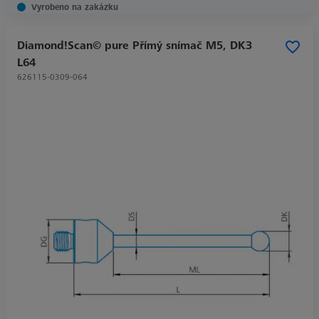
Vyrobeno na zakázku
Diamond!Scan© pure Přímý snímač M5, DK3
L64
626115-0309-064