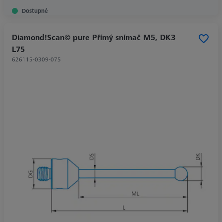
Dostupné
Diamond!Scan© pure Přímý snímač M5, DK3
L75
626115-0309-075