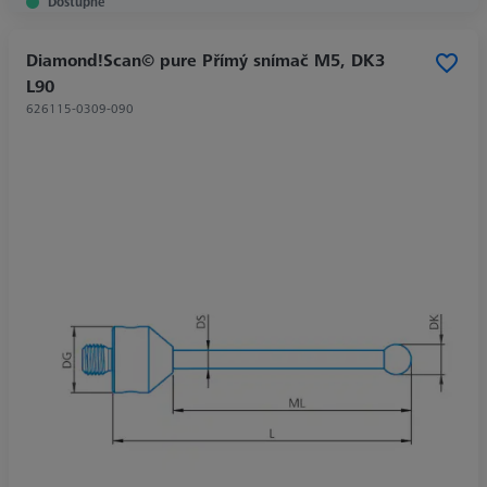
Dostupné
Diamond!Scan© pure Přímý snímač M5, DK3
L90
626115-0309-090