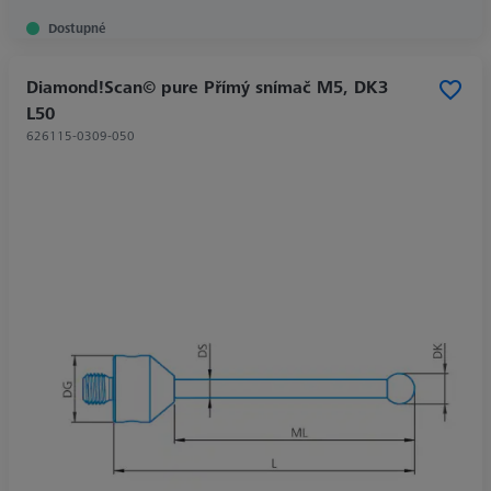
Dostupné
Diamond!Scan© pure Přímý snímač M5, DK3
L50
626115-0309-050