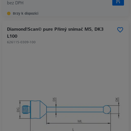
bez DPH
Brzy k dispozici
Diamond!Scan© pure Přímý snímač M5, DK3
L100
626115-0309-100