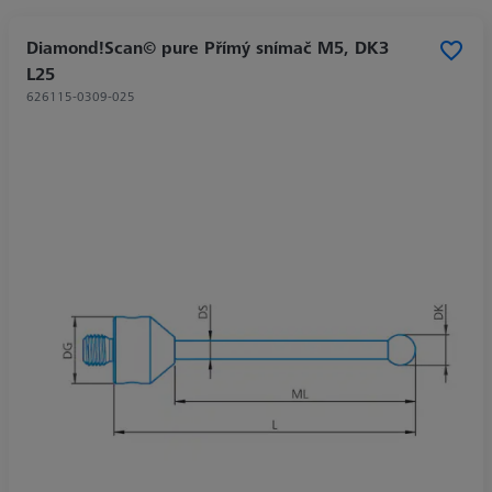
Diamond!Scan© pure Přímý snímač M5, DK3
L25
626115-0309-025