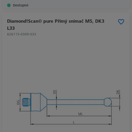
Dostupné
Diamond!Scan© pure Přímý snímač M5, DK3
L33
626115-0309-033