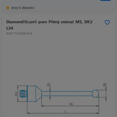
Brzy k dispozici
Diamond!Scan© pure Přímý snímač M5, DK2
L34
626115-0209-034