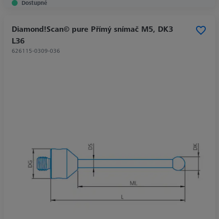
Dostupné
Diamond!Scan© pure Přímý snímač M5, DK3
L36
626115-0309-036