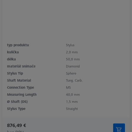
typ produktu
Stylus
kulička
2,0 mm
délka
50,0 mm
materiál snímače
Diamond
Stylus Tip
Sphere
Shaft Material
Tung. Carb.
Connection Type
M5
Measuring Length
40,0 mm
Ø Shaft (DS)
1,5 mm
Stylus Type
Straight
876,49 €