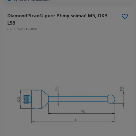
Diamond!Scan© pure Přímý snímač M5, DK3
L58
626115-0319-058