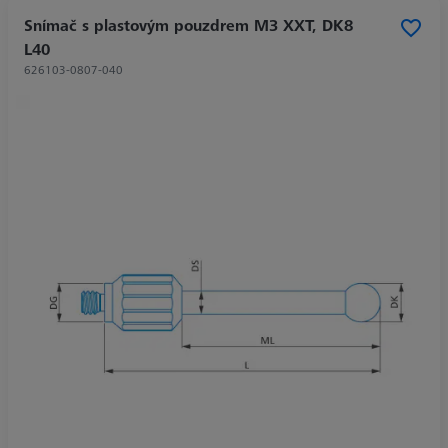
Snímač s plastovým pouzdrem M3 XXT, DK8
L40
626103-0807-040