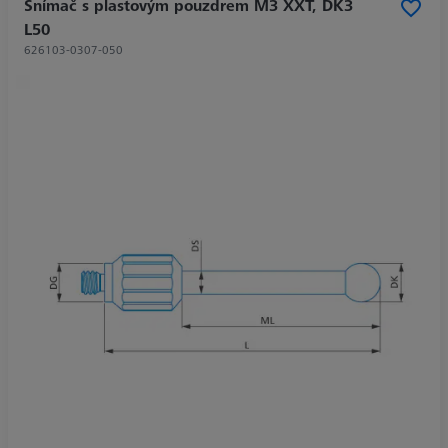
Snímač s plastovým pouzdrem M3 XXT, DK3
L50
626103-0307-050