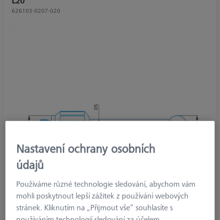
L20
626103-0207-020
Nastavení ochrany osobních
údajů
Používáme různé technologie sledování, abychom vám
mohli poskytnout lepší zážitek z používání webových
stránek. Kliknutím na „Přijmout vše“ souhlasíte s
používáním technologií sledování za účelem