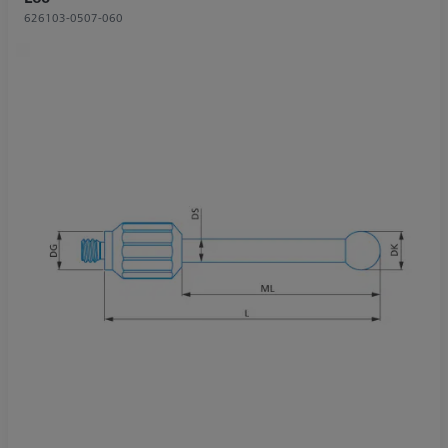
626103-0507-060