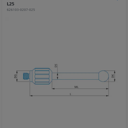
L25
626103-0207-025