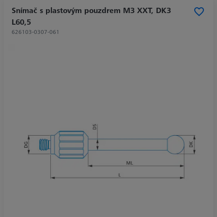
Snímač s plastovým pouzdrem M3 XXT, DK3
L60,5
626103-0307-061