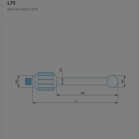
L75
626103-0507-075