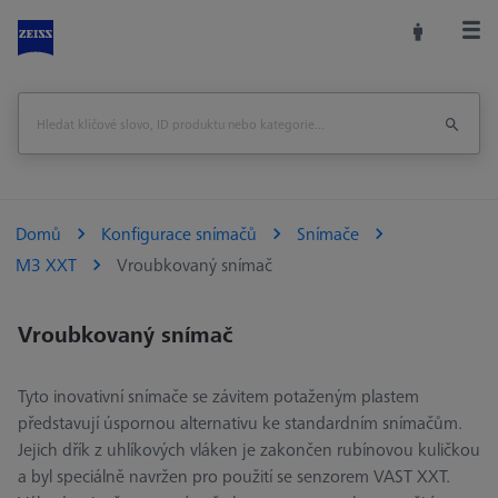
Domů
Konfigurace snímačů
Snímače
M3 XXT
Vroubkovaný snímač
Vroubkovaný snímač
Tyto inovativní snímače se závitem potaženým plastem
představují úspornou alternativu ke standardním snímačům.
Jejich dřík z uhlíkových vláken je zakončen rubínovou kuličkou
a byl speciálně navržen pro použití se senzorem VAST XXT.