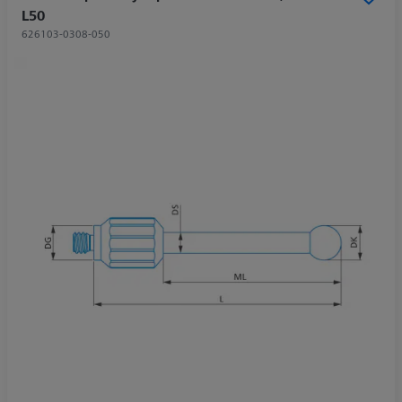
L50
626103-0308-050