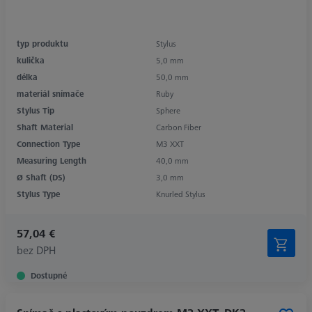
typ produktu
Stylus
kulička
5,0 mm
délka
50,0 mm
materiál snímače
Ruby
Stylus Tip
Sphere
Shaft Material
Carbon Fiber
Connection Type
M3 XXT
Measuring Length
40,0 mm
Ø Shaft (DS)
3,0 mm
Stylus Type
Knurled Stylus
57,04 €
bez DPH
Dostupné