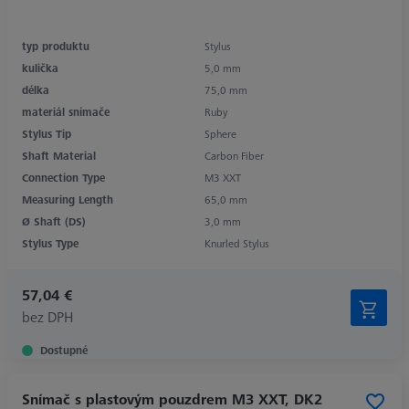
typ produktu
Stylus
kulička
5,0 mm
délka
75,0 mm
materiál snímače
Ruby
Stylus Tip
Sphere
Shaft Material
Carbon Fiber
Connection Type
M3 XXT
Measuring Length
65,0 mm
Ø Shaft (DS)
3,0 mm
Stylus Type
Knurled Stylus
57,04 €
bez DPH
Dostupné
Snímač s plastovým pouzdrem M3 XXT, DK2