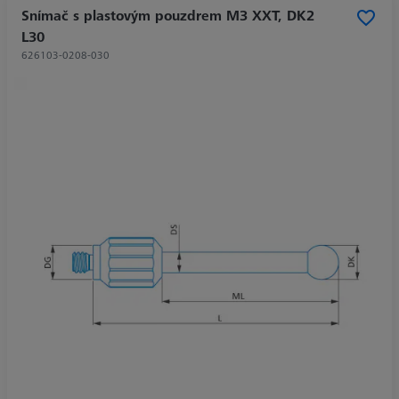
Snímač s plastovým pouzdrem M3 XXT, DK2
L30
626103-0208-030