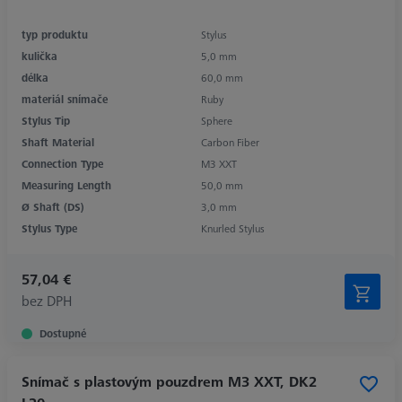
typ produktu
Stylus
kulička
5,0 mm
délka
60,0 mm
materiál snímače
Ruby
Stylus Tip
Sphere
Shaft Material
Carbon Fiber
Connection Type
M3 XXT
Measuring Length
50,0 mm
Ø Shaft (DS)
3,0 mm
Stylus Type
Knurled Stylus
57,04 €
bez DPH
Dostupné
Snímač s plastovým pouzdrem M3 XXT, DK2