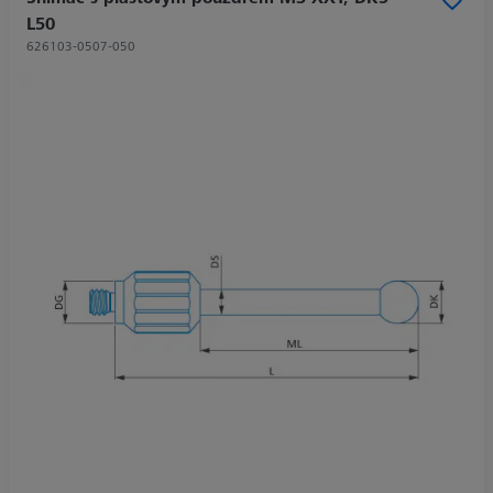
L50
626103-0507-050