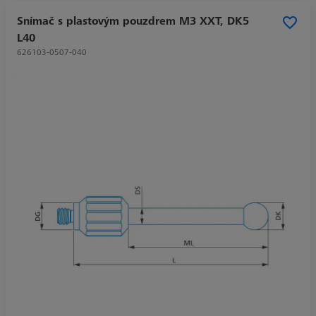
Snímač s plastovým pouzdrem M3 XXT, DK5
L40
626103-0507-040