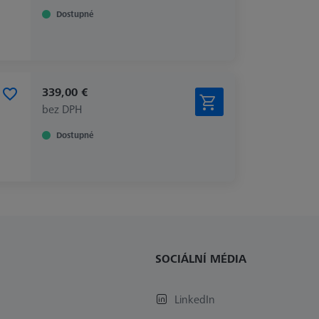
Dostupné
339,00 €
bez DPH
Dostupné
SOCIÁLNÍ MÉDIA
LinkedIn