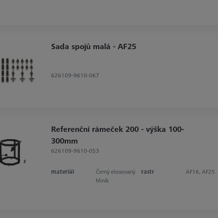
Sada spojů malá - AF25
626109-9610-067
Referenční rámeček 200 - výška 100-
300mm
626109-9610-053
materiál
Černý eloxovaný
rastr
AF16, AF25
hliník