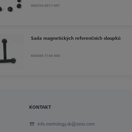
000250-0017-097
Sada magnetických referenčních sloupků
604006-7144-000
KONTAKT
info.metrology.sk@zeiss.com