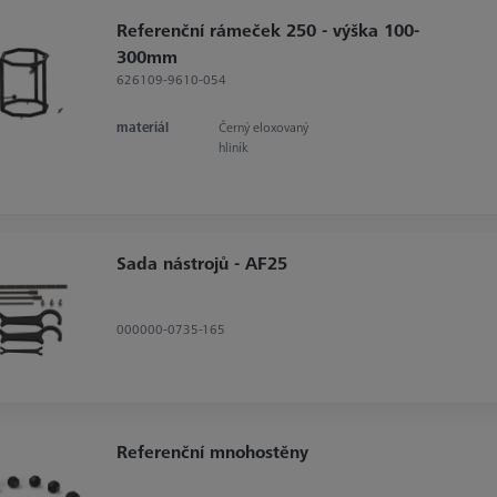
Referenční rámeček 250 - výška 100-
300mm
626109-9610-054
materiál
Černý eloxovaný
hliník
Sada nástrojů - AF25
000000-0735-165
Referenční mnohostěny