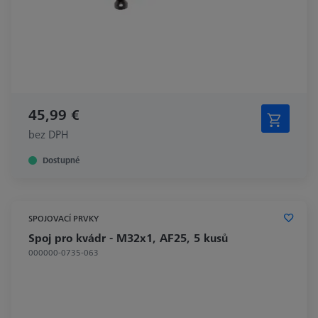
45,99 €
bez DPH
Dostupné
SPOJOVACÍ PRVKY
Spoj pro kvádr - M32x1, AF25, 5 kusů
000000-0735-063