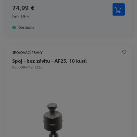
74,99 €
bez DPH
Dostupné
SPOJOVACÍ PRVKY
Spoj - bez závitu - AF25, 10 kusů
000000-0481-226