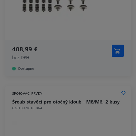
408,99 €
bez DPH
Dostupné
SPOJOVACÍ PRVKY
Šroub stavěcí pro otočný kloub - M8/M6, 2 kusy
626109-9610-064