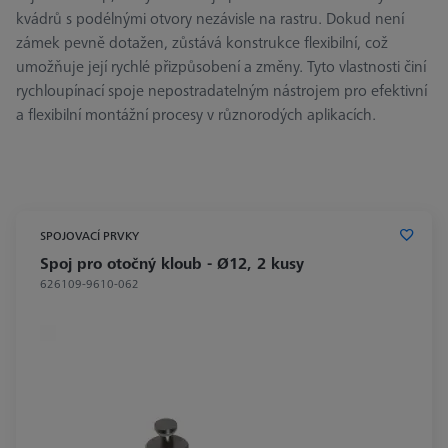
kvádrů s podélnými otvory nezávisle na rastru. Dokud není
zámek pevně dotažen, zůstává konstrukce flexibilní, což
umožňuje její rychlé přizpůsobení a změny. Tyto vlastnosti činí
rychloupínací spoje nepostradatelným nástrojem pro efektivní
a flexibilní montážní procesy v různorodých aplikacích.
SPOJOVACÍ PRVKY
Spoj pro otočný kloub - Ø12, 2 kusy
626109-9610-062