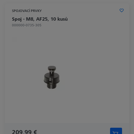
SPOJOVACÍ PRVKY
Spoj - M8, AF25, 10 kusů
000000-0735-305
209,99 €