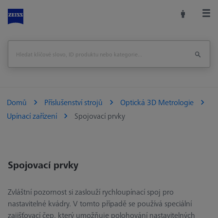
Domů
Příslušenství strojů
Optická 3D Metrologie
Upínací zařízení
Spojovací prvky
Spojovací prvky
Zvláštní pozornost si zaslouží rychloupínací spoj pro
nastavitelné kvádry. V tomto případě se používá speciální
zajišťovací čep, který umožňuje polohování nastavitelných