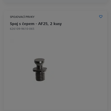
SPOJOVACÍ PRVKY
Spoj s čepem - AF25, 2 kusy
626109-9610-065