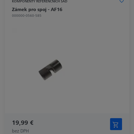
KOMPONENTY REFERENČNÍCH SAD
Zámek pro spoj - AF16
000000-0560-585
19,99 €
bez DPH