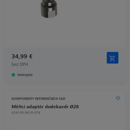
34,99 €
bez DPH
Dostupné
KOMPONENTY REFERENČNÍCH SAD
Měřicí adaptér dodekaedr Ø28
626109-9610-078