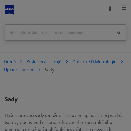
Domů
Příslušenství strojů
Optická 3D Metrologie
Upínací zařízení
Sady
Sady
Naše startovací sady umožňují sestavení upínacích přípravků.
Jsou vyrobeny podle standardizovaného konstrukčního
principu a umožňují multifunkční využití. Lze je využít k