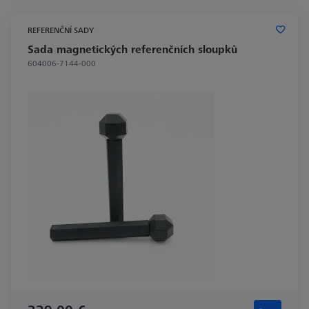
REFERENČNÍ SADY
Sada magnetických referenčních sloupků
604006-7144-000