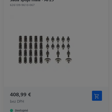
626109-9610-067
408,99 €
bez DPH
Dostupné