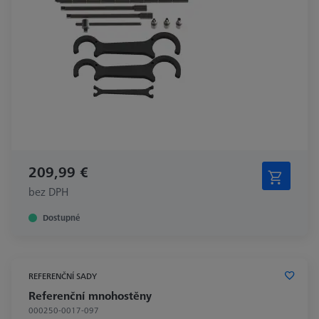
209,99 €
bez DPH
Dostupné
REFERENČNÍ SADY
Referenční mnohostěny
000250-0017-097