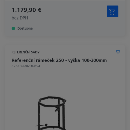
1.179,90 €
bez DPH
Dostupné
REFERENČNÍ SADY
Referenční rámeček 250 - výška 100-300mm
626109-9610-054