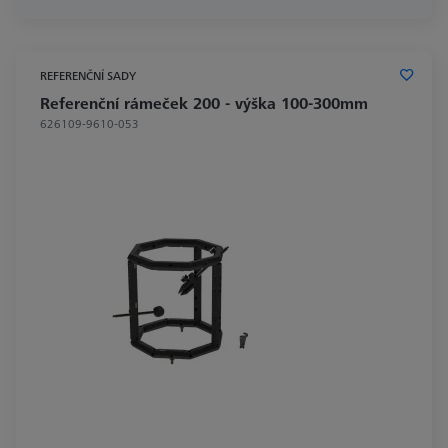
REFERENČNÍ SADY
Referenční rámeček 200 - výška 100-300mm
626109-9610-053