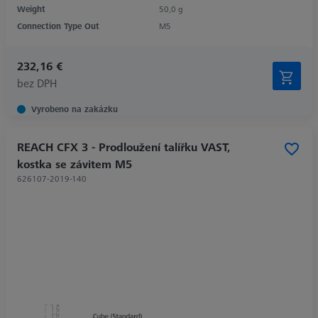
Weight
50,0 g
Connection Type Out
M5
232,16 €
bez DPH
Vyrobeno na zakázku
REACH CFX 3 - Prodloužení talířku VAST,
kostka se závitem M5
626107-2019-140