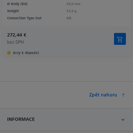
Ø Body (DG)
20,0 mm
Weight
53,0 g
Connection Type Out
M5
272,44 €
bez DPH
Brzy k dispozici
Zpět nahoru
INFORMACE