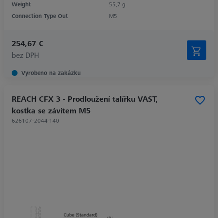
Weight
55,7 g
Connection Type Out
M5
254,67 €
bez DPH
Vyrobeno na zakázku
REACH CFX 3 - Prodloužení talířku VAST,
kostka se závitem M5
626107-2044-140