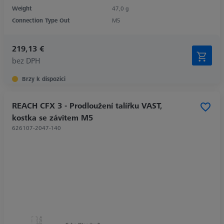
Weight
47,0 g
Connection Type Out
M5
219,13 €
bez DPH
Brzy k dispozici
REACH CFX 3 - Prodloužení talířku VAST,
kostka se závitem M5
626107-2047-140