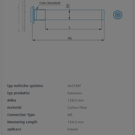
typ měřicího systému
VAST/MT
typ produktu
Extension
délka
128,0 mm
materiál
Carbon Fiber
Connection Type
M5
Measuring Length
154,0 mm
aplikace
Extend