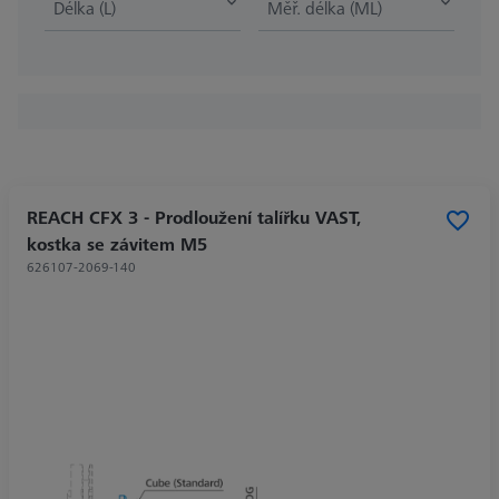
Délka (L)
Měř. délka (ML)
REACH CFX 3 - Prodloužení talířku VAST,
kostka se závitem M5
626107-2069-140