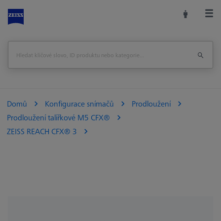
Domů
Konfigurace snímačů
Prodloužení
Prodloužení talířkové M5 CFX®
ZEISS REACH CFX® 3