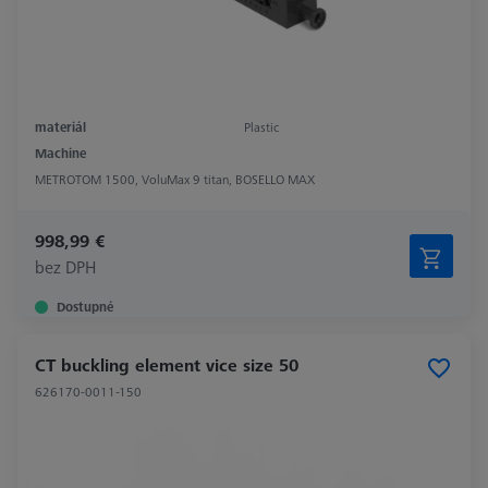
materiál
Plastic
Machine
METROTOM 1500, VoluMax 9 titan, BOSELLO MAX
998,99 €
bez DPH
Dostupné
CT buckling element vice size 50
626170-0011-150