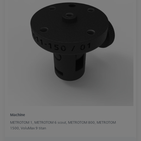
Machine
METROTOM 1, METROTOM 6 scout, METROTOM 800, METROTOM
1500, VoluMax 9 titan