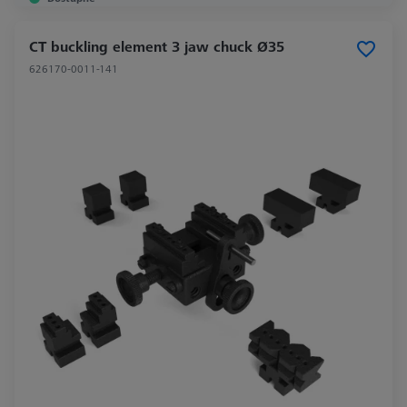
CT buckling element 3 jaw chuck Ø35
626170-0011-141