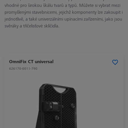
vhodné pro širokou škálu tvarů a typů. Můžete si vybrat mezi
promyšlenými stavebnicemi, jejichž komponenty lze zakoupit i
jednotlivě, a také univerzálními upínacími zařízeními, jako jsou
svěráky a tříčelisťové sklíčidla.
OmniFix CT universal
626170-0011-790