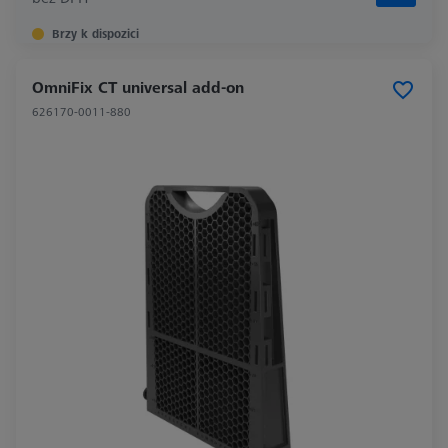
Brzy k dispozici
OmniFix CT universal add-on
626170-0011-880