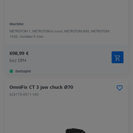
Machine
METROTOM 1, METROTOM 6 scout, METROTOM 800, METROTOM
1500, VoluMax 9 titan
698,99 €
bez DPH
Dostupné
OmniFix CT 3 jaw chuck Ø70
626170-0011-160