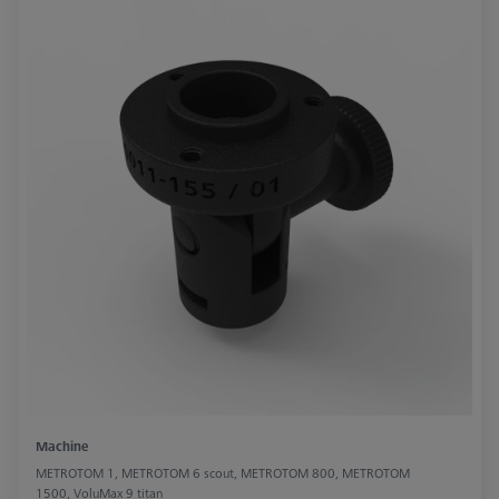
Machine
METROTOM 1, METROTOM 6 scout, METROTOM 800, METROTOM
1500, VoluMax 9 titan