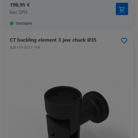
198,95 €
bez DPH
Dostupné
CT buckling element 3 jaw chuck Ø35
626170-0011-156