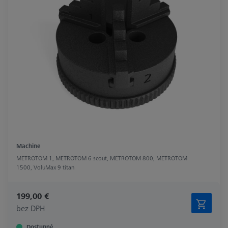
Machine
METROTOM 1, METROTOM 6 scout, METROTOM 800, METROTOM
1500, VoluMax 9 titan
199,00 €
bez DPH
Dostupné