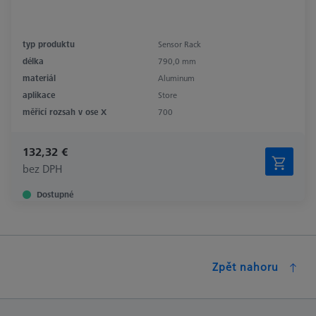
typ produktu
Sensor Rack
délka
790,0 mm
materiál
Aluminum
aplikace
Store
měřicí rozsah v ose X
700
132,32 €
bez DPH
Dostupné
Zpět nahoru