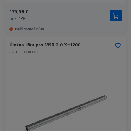
175,56 €
bez DPH
Delší dodací lhůta
Úložná lišta pro MSR 2.0 X=1200
626100-9300-005