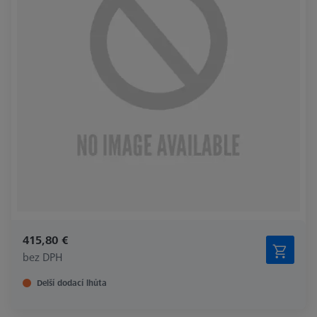
415,80 €
bez DPH
Delší dodací lhůta