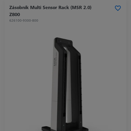
Zásobník Multi Sensor Rack (MSR 2.0)
Z800
626100-9300-800