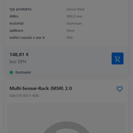
typ produktu
Sensor Rack
délka
990,0 mm
materiál
Aluminum
aplikace
Store
měřicí rozsah v ose X
900
148,81 €
bez DPH
Dostupné
Multi-Sensor-Rack (MSR) 2.0
626170-0011-836