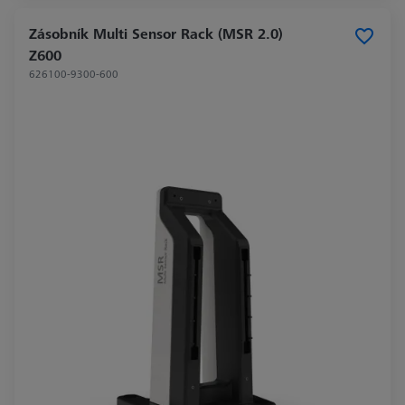
Zásobník Multi Sensor Rack (MSR 2.0)
Z600
626100-9300-600