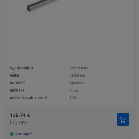
typ produktu
Sensor Rack
délka
590,0 mm
materiál
Aluminum
aplikace
Store
měřicí rozsah v ose X
500
126,74 €
bez DPH
Dostupné