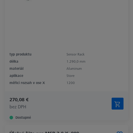
typ produktu
Sensor Rack
délka
1.290,0 mm
materiál
Aluminum
aplikace
Store
měřicí rozsah v ose X
1200
270,08 €
bez DPH
Dostupné