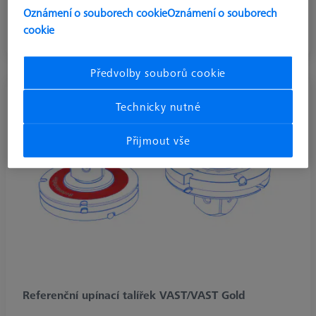
Oznámení o souborech cookie
Oznámení o souborech
Upínací talířky VAST/VAST Gold Standard
cookie
Předvolby souborů cookie
Technicky nutné
Přijmout vše
Referenční upínací talířek VAST/VAST Gold