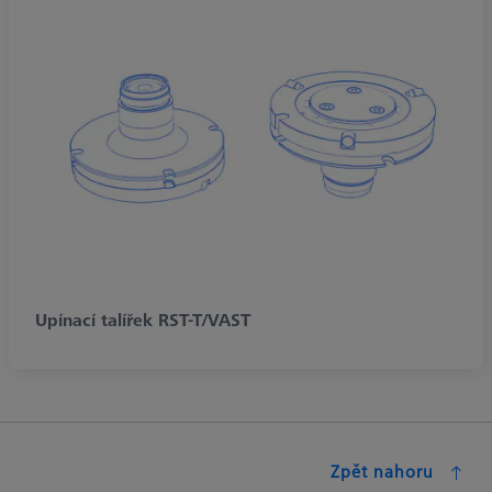
Upínací talířek RST-T/VAST
Zpět nahoru