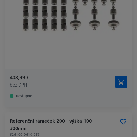
408,99 €
bez DPH
Dostupné
Referenční rámeček 200 - výška 100-
300mm
626109-9610-053