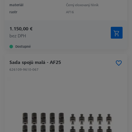
materiál
Černý eloxovaný hliník
rastr
AF16
1.150,00 €
bez DPH
Dostupné
Sada spojů malá - AF25
626109-9610-067