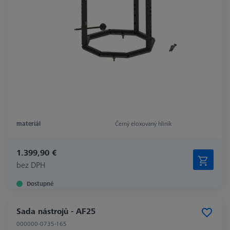
materiál
Černý eloxovaný hliník
1.399,90 €
bez DPH
Dostupné
Sada nástrojů - AF25
000000-0735-165