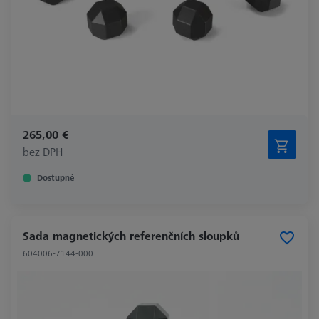
265,00 €
bez DPH
Dostupné
Sada magnetických referenčních sloupků
604006-7144-000