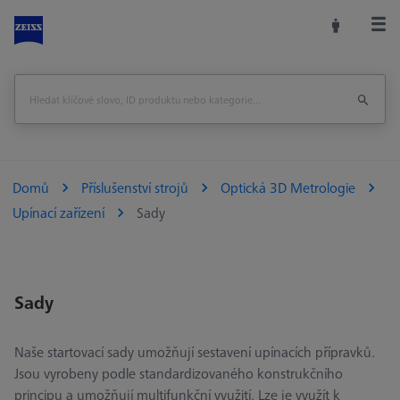
Domů
Příslušenství strojů
Optická 3D Metrologie
Upínací zařízení
Sady
Sady
Naše startovací sady umožňují sestavení upínacích přípravků.
Jsou vyrobeny podle standardizovaného konstrukčního
principu a umožňují multifunkční využití. Lze je využít k