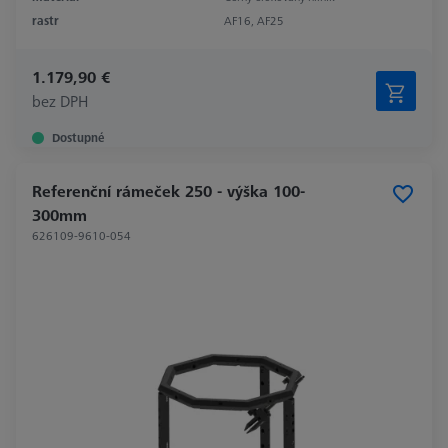
rastr
AF16, AF25
1.179,90 €
bez DPH
Dostupné
Referenční rámeček 250 - výška 100-
300mm
626109-9610-054