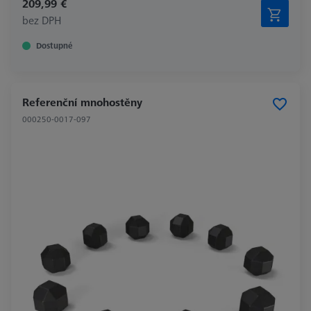
209,99 €
bez DPH
Dostupné
Referenční mnohostěny
000250-0017-097