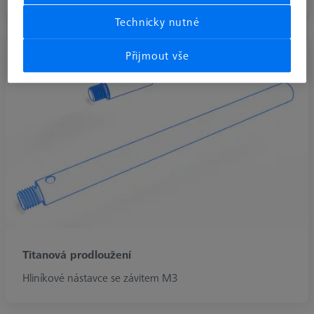
Technicky nutné
Přijmout vše
Titanová prodloužení
Hliníkové nástavce se závitem M3