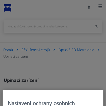
Domů
Příslušenství strojů
Optická 3D Metrologie
Upínací zařízení
Upínací zařízení
Nastavení ochrany osobních