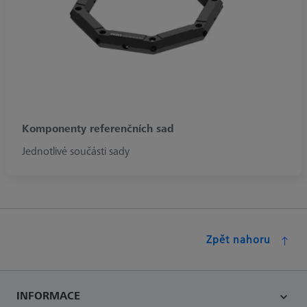
Komponenty referenčních sad
Jednotlivé součásti sady
Zpět nahoru
INFORMACE