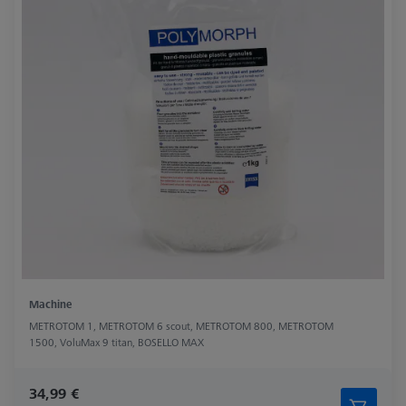
Machine
METROTOM 1, METROTOM 6 scout, METROTOM 800, METROTOM
1500, VoluMax 9 titan, BOSELLO MAX
34,99 €