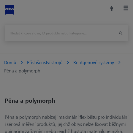
Domů
Příslušenství strojů
Rentgenové systémy
Pěna a polymorph
Pěna a polymorph
Pěna a polymorph nabízejí maximální flexibilitu pro individuální
i sériová měření produktů, jejichž obrys nelze fixovat běžnými
upínacími zařízeními nebo jejichž hustota materiálu je nízká.