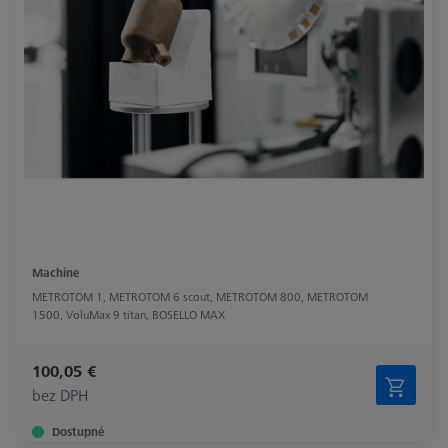
Machine
METROTOM 1, METROTOM 6 scout, METROTOM 800, METROTOM
1500, VoluMax 9 titan, BOSELLO MAX
100,05 €
bez DPH
Dostupné