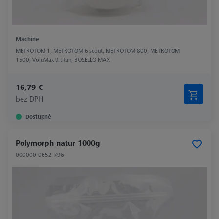
Machine
METROTOM 1, METROTOM 6 scout, METROTOM 800, METROTOM
1500, VoluMax 9 titan, BOSELLO MAX
16,79 €
bez DPH
Dostupné
Polymorph natur 1000g
000000-0652-796