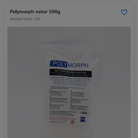
Polymorph natur 500g
000000-0652-795