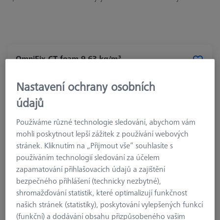
OmniFix CT foam 9,63 kg/m³
626140-9312-010
Nastavení ochrany osobních
údajů
Používáme různé technologie sledování, abychom vám
mohli poskytnout lepší zážitek z používání webových
stránek. Kliknutím na „Přijmout vše“ souhlasíte s
používáním technologií sledování za účelem
zapamatování přihlašovacích údajů a zajištění
bezpečného přihlášení (technicky nezbytné),
shromažďování statistik, které optimalizují funkčnost
našich stránek (statistiky), poskytování vylepšených funkcí
(funkční) a dodávání obsahu přizpůsobeného vašim