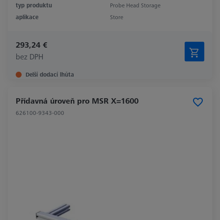
typ produktu
Probe Head Storage
aplikace
Store
293,24 €
bez DPH
Delší dodací lhůta
Přídavná úroveň pro MSR X=1600
626100-9343-000