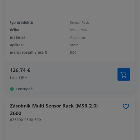
typ produktu
Sensor Rack
délka
590,0 mm
materiál
Aluminum
aplikace
Store
měřicí rozsah v ose X
500
126,74 €
bez DPH
Dostupné
Zásobník Multi Sensor Rack (MSR 2.0)
Z600
626100-9300-600