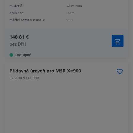
materiál
Aluminum
aplikace
Store
měřicí rozsah v ose X
900
148,81 €
bez DPH
Dostupné
Přídavná úroveň pro MSR X=900
626100-9313-000