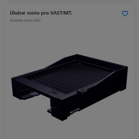
Úložné místo pro VAST/MT.
600660-8365-000