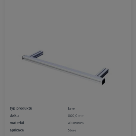
typ produktu
Level
délka
800,0 mm
materiál
Aluminum
aplikace
Store