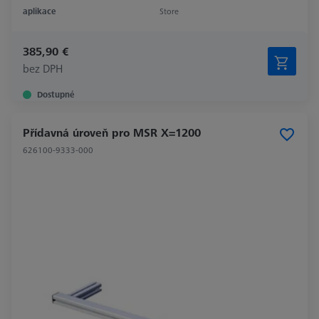
aplikace
Store
385,90 €
bez DPH
Dostupné
Přídavná úroveň pro MSR X=1200
626100-9333-000