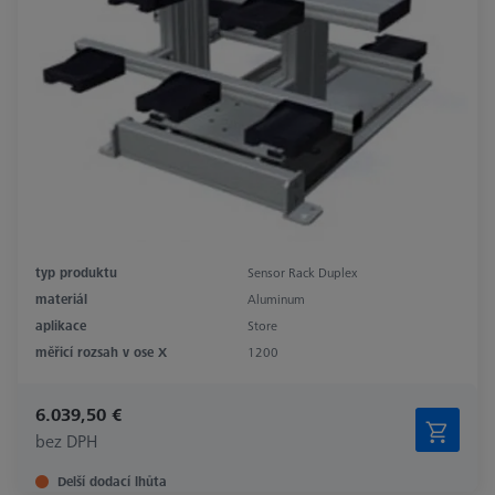
typ produktu
Sensor Rack Duplex
materiál
Aluminum
aplikace
Store
měřicí rozsah v ose X
1200
6.039,50 €
bez DPH
Delší dodací lhůta