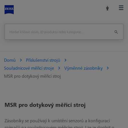
Domů
Příslušenství strojů
Souřadnicové měřicí stroje
Výměnné zásobníky
MSR pro dotykový měřicí stroj
MSR pro dotykový měřicí stroj
Zásobníky se používají k umístění senzorů a konfigurací
snímačů na souřadnicovém měřicím stroji. Lze je doplnit o