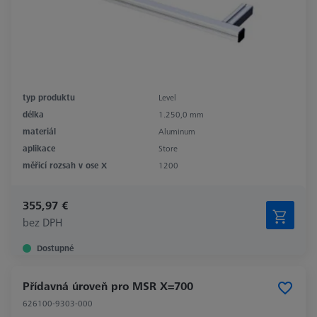
typ produktu
Level
délka
1.250,0 mm
materiál
Aluminum
aplikace
Store
měřicí rozsah v ose X
1200
355,97 €
bez DPH
Dostupné
Přídavná úroveň pro MSR X=700
626100-9303-000