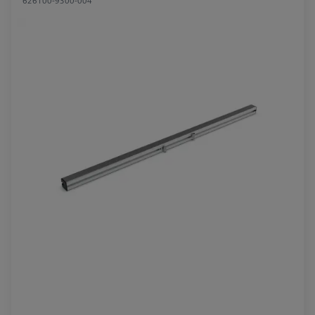
626100-9300-004