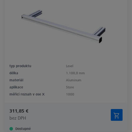
typ produktu
Level
délka
1.100,0 mm
materiál
Aluminum
aplikace
Store
měřicí rozsah v ose X
1000
311,85 €
bez DPH
Dostupné