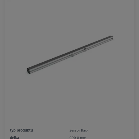
typ produktu
Sensor Rack
délka
990,0 mm