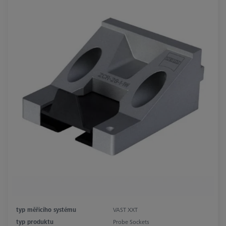
typ měřicího systému
VAST XXT
typ produktu
Probe Sockets