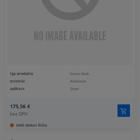
typ produktu
Sensor Rack
materiál
Aluminum
aplikace
Store
175,56 €
bez DPH
Delší dodací lhůta