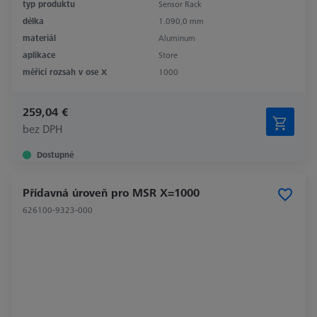
typ produktu
Sensor Rack
délka
1.090,0 mm
materiál
Aluminum
aplikace
Store
měřicí rozsah v ose X
1000
259,04 €
bez DPH
Dostupné
Přídavná úroveň pro MSR X=1000
626100-9323-000