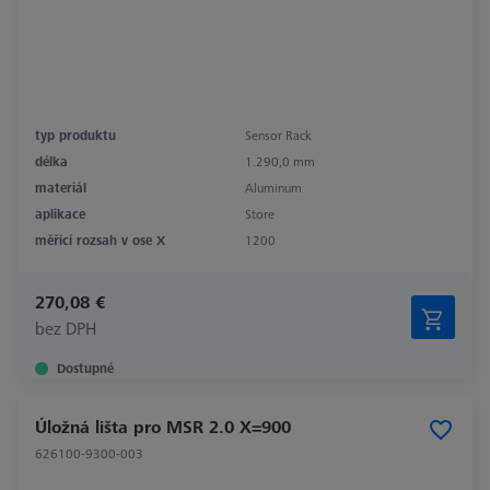
typ produktu
Sensor Rack
délka
1.290,0 mm
materiál
Aluminum
aplikace
Store
měřicí rozsah v ose X
1200
270,08 €
bez DPH
Dostupné
Úložná lišta pro MSR 2.0 X=900
626100-9300-003