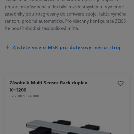
přesně přizpůsobená a flexibilní rozšíření systému. Výměnné
zásobníky jsou integrovány do softwaru stroje, takže výměna
senzoru probíhá automaticky. Pro všechny konfigurace ZEISS
lze použít vhodná zásobníková místa.
Zjistěte více o MSR pro dotykový měřicí stroj
Zásobník Multi Sensor Rack duplex
X=1200
626100-9324-000