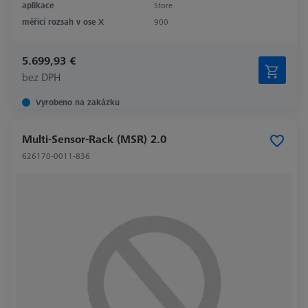
aplikace
Store
měřicí rozsah v ose X
900
5.699,93 €
bez DPH
Vyrobeno na zakázku
Multi-Sensor-Rack (MSR) 2.0
626170-0011-836