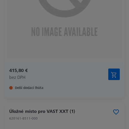
415,80 €
bez DPH
Delší dodací lhůta
Úložné místo pro VAST XXT (1)
620161-8511-000