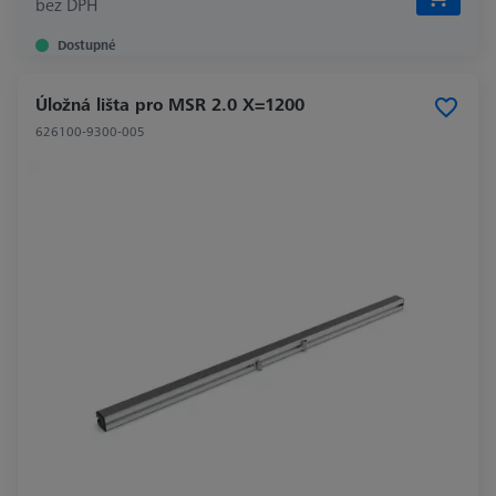
bez DPH
Dostupné
Úložná lišta pro MSR 2.0 X=1200
626100-9300-005