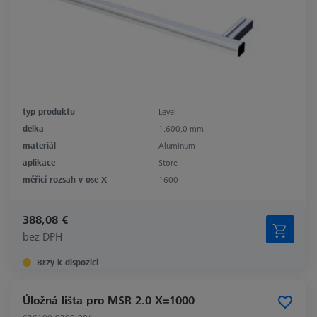
typ produktu
Level
délka
1.600,0 mm
materiál
Aluminum
aplikace
Store
měřicí rozsah v ose X
1600
388,08 €
bez DPH
Brzy k dispozici
Úložná lišta pro MSR 2.0 X=1000