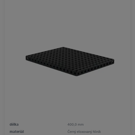
délka
400,0 mm
materiál
Černý eloxovaný hliník