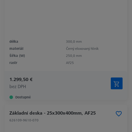
délka
300,0 mm
materiál
Černý eloxovaný hliník
Šířka (W)
250,0 mm
rastr
AF25
1.299,50 €
bez DPH
Dostupné
Základní deska - 25x300x400mm, AF25
626109-9610-070