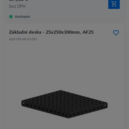
bez DPH
Dostupné
Základní deska - 25x250x300mm, AF25
626109-9610-001