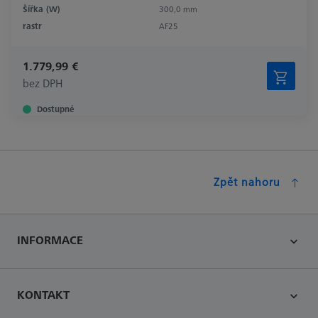
Šířka (W)
300,0 mm
rastr
AF25
1.779,99 €
bez DPH
Dostupné
Zpět nahoru
INFORMACE
KONTAKT