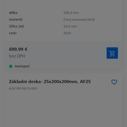
délka
500,0 mm
materiál
Černý eloxovaný hliník
Šířka (W)
50,0 mm
rastr
AF25
699,99 €
bez DPH
Dostupné
Základní deska- 25x200x200mm, AF25
626109-9610-000