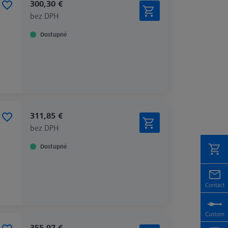
300,30 €
bez DPH
Dostupné
311,85 €
bez DPH
Dostupné
355,97 €