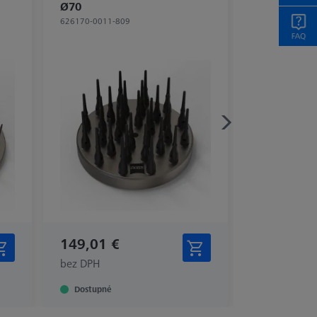
Ø70
626170-0011-809
149,01 €
bez DPH
Dostupné