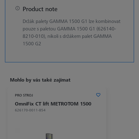
Product note
Držák palety GAMMA 1500 G1 lze kombinovat
pouze s paletou GAMMA 1500 G1 (626140-
8210-010), nikoli s držákem palet GAMMA
1500 G2
Mohlo by vás také zajímat
PRO STROJ
OmniFix CT lift METROTOM 1500
626170-0011-854