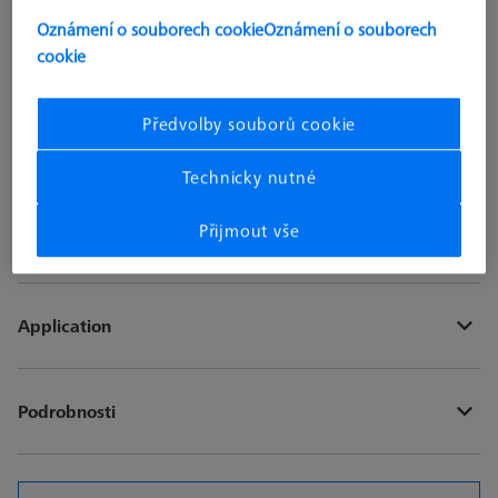
Oznámení o souborech cookie
Oznámení o souborech
cookie
ks
Předvolby souborů cookie
Přidat do košíku
Technicky nutné
Získejte rychle oficiální nabídku ZEISS?
Přijmout vše
Application
Podrobnosti