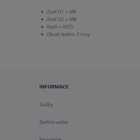
Závit G1 = M6
Závit G2 = M8
Rastr = AF25
Obsah balení: 2 kusy
INFORMACE
Služby
Zpětná vazba
Newsletter