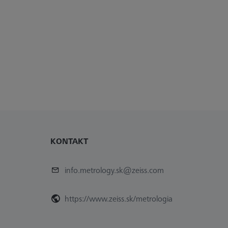
KONTAKT
info.metrology.sk@zeiss.com
https://www.zeiss.sk/metrologia