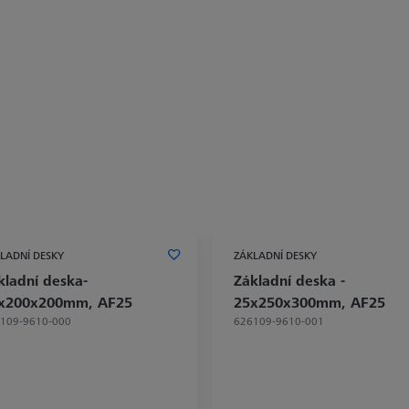
LADNÍ DESKY
ZÁKLADNÍ DESKY
kladní deska-
Základní deska -
x200x200mm, AF25
25x250x300mm, AF25
109-9610-000
626109-9610-001