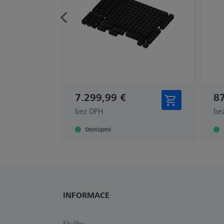
7.299,99 €
87
bez DPH
be
Dostupné
INFORMACE
Služby