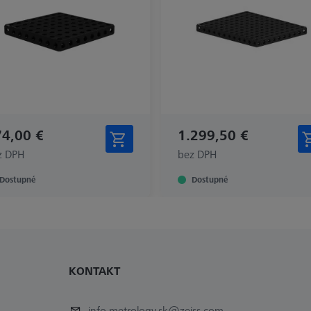
4,00 €
1.299,50 €
z DPH
bez DPH
Dostupné
Dostupné
KONTAKT
info.metrology.sk@zeiss.com