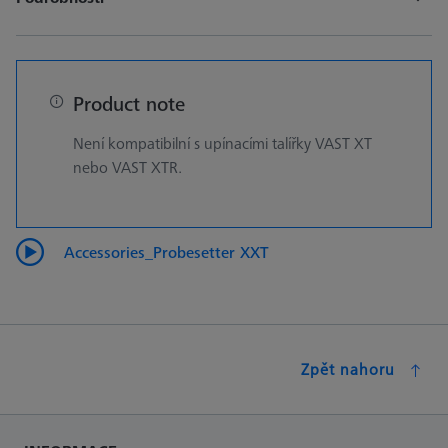
Product note
Není kompatibilní s upínacími talířky VAST XT
nebo VAST XTR.
Accessories_Probesetter XXT
Zpět nahoru