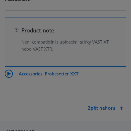
Product note
Není kompatibilní s upínacími talířky VAST XT
nebo VAST XTR.
Accessories_Probesetter XXT
Zpět nahoru