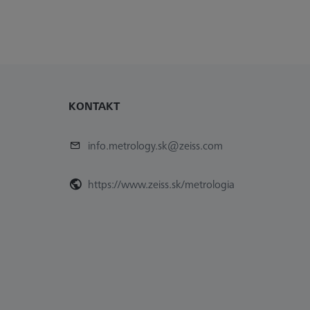
KONTAKT
info.metrology.sk@zeiss.com
https://www.zeiss.sk/metrologia