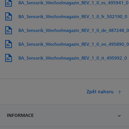
BA_Sensorik_Wechselmagazin_REV_1_0_es_495941_0
BA_Sensorik_Wechselmagazin_REV_1_0_fr_502190_0
BA_Sensorik_Wechselmagazin_REV_1_0_de_487248_0
BA_Sensorik_Wechselmagazin_REV_1_0_en_495890_0
BA_Sensorik_Wechselmagazin_REV_1_0_it_495992_0
Zpět nahoru
INFORMACE