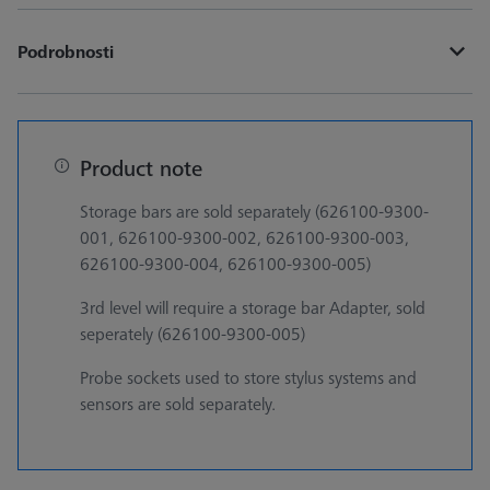
Podrobnosti
Product note
Storage bars are sold separately (626100-9300-
001, 626100-9300-002, 626100-9300-003,
626100-9300-004, 626100-9300-005)
3rd level will require a storage bar Adapter, sold
seperately (626100-9300-005)
Probe sockets used to store stylus systems and
sensors are sold separately.