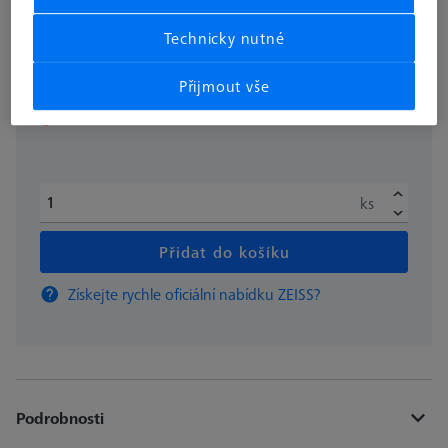
Technicky nutné
bez DPH
1.175,00 €
Přijmout vše
Delší dodací lhůta
ks
Přidat do košíku
Získejte rychle oficiální nabídku ZEISS?
Podrobnosti