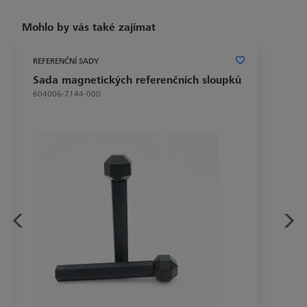
Mohlo by vás také zajímat
REFERENČNÍ SADY
Sada magnetických referenčních sloupků
604006-7144-000