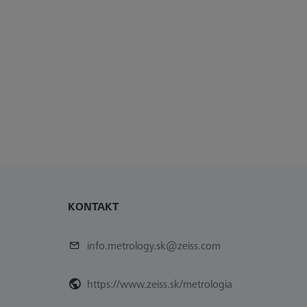
KONTAKT
info.metrology.sk@zeiss.com
https://www.zeiss.sk/metrologia