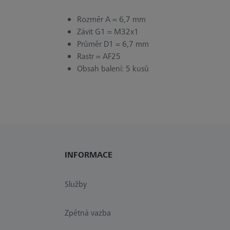
Rozměr A = 6,7 mm
Závit G1 = M32x1
Průměr D1 = 6,7 mm
Rastr = AF25
Obsah balení: 5 kusů
INFORMACE
Služby
Zpětná vazba