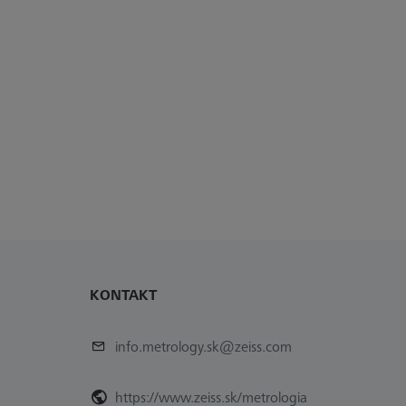
KONTAKT
info.metrology.sk@zeiss.com
https://www.zeiss.sk/metrologia