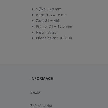
Výška = 28 mm
Rozměr A = 16 mm
Závit G1 = M6
Průměr D1 = 12,5 mm
Rastr = AF25
Obsah balení: 10 kusů
INFORMACE
Služby
Zpětná vazba