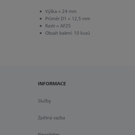
Výška = 24 mm
Průměr D1 = 12,5 mm
Rastr = AF25
Obsah balení: 10 kusů
INFORMACE
Služby
Zpětná vazba
Newsletter