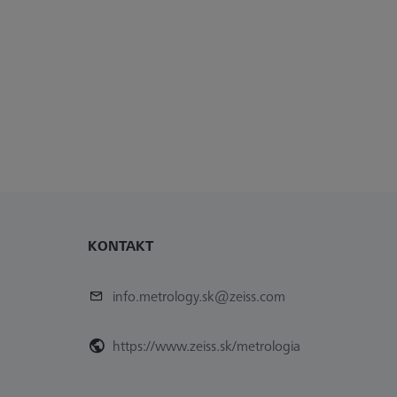
KONTAKT
info.metrology.sk@zeiss.com
https://www.zeiss.sk/metrologia